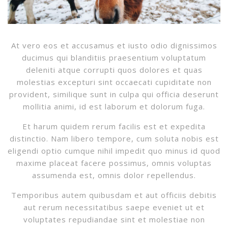
At vero eos et accusamus et iusto odio dignissimos
ducimus qui blanditiis praesentium voluptatum
deleniti atque corrupti quos dolores et quas
molestias excepturi sint occaecati cupiditate non
provident, similique sunt in culpa qui officia deserunt
mollitia animi, id est laborum et dolorum fuga.
Et harum quidem rerum facilis est et expedita
distinctio. Nam libero tempore, cum soluta nobis est
eligendi optio cumque nihil impedit quo minus id quod
maxime placeat facere possimus, omnis voluptas
assumenda est, omnis dolor repellendus.
Temporibus autem quibusdam et aut officiis debitis
aut rerum necessitatibus saepe eveniet ut et
voluptates repudiandae sint et molestiae non