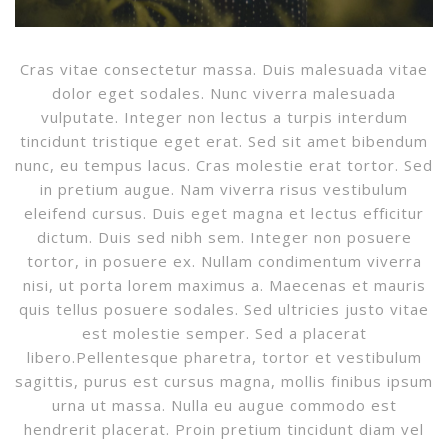
Cras vitae consectetur massa. Duis malesuada vitae
dolor eget sodales. Nunc viverra malesuada
vulputate. Integer non lectus a turpis interdum
tincidunt tristique eget erat. Sed sit amet bibendum
nunc, eu tempus lacus. Cras molestie erat tortor. Sed
in pretium augue. Nam viverra risus vestibulum
eleifend cursus. Duis eget magna et lectus efficitur
dictum. Duis sed nibh sem. Integer non posuere
tortor, in posuere ex. Nullam condimentum viverra
nisi, ut porta lorem maximus a. Maecenas et mauris
quis tellus posuere sodales. Sed ultricies justo vitae
est molestie semper. Sed a placerat
libero.Pellentesque pharetra, tortor et vestibulum
sagittis, purus est cursus magna, mollis finibus ipsum
urna ut massa. Nulla eu augue commodo est
hendrerit placerat. Proin pretium tincidunt diam vel