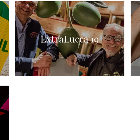
ExtraLucca 19