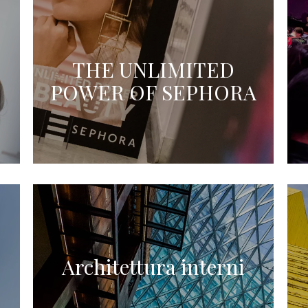
THE UNLIMITED
POWER OF SEPHORA
Architettura interni