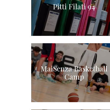
Pitti Filati 94
MaiSenza Basketball
Camp