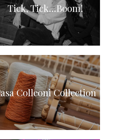
Tick, Tick…Boom!
asa Colleoni Collection