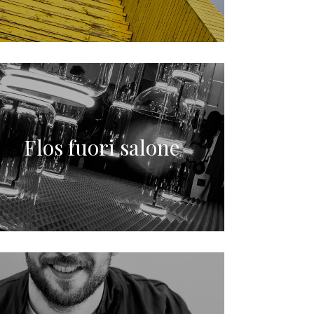
Flos fuori salone