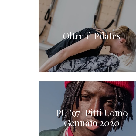
Oltre il Pilates
PU ’97-Pitti Uomo
Gennaio 2020