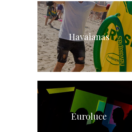
Havaianas
Euroluce