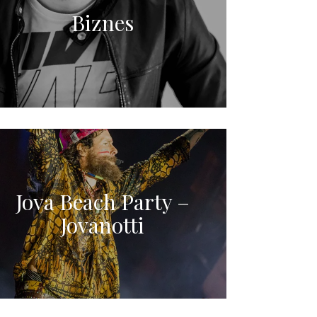
Biznes
Jova Beach Party –
Jovanotti