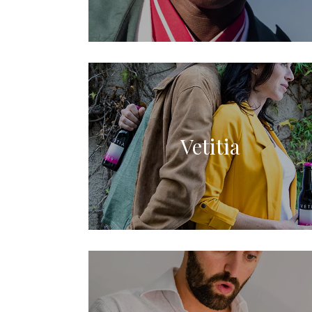
Vetitia