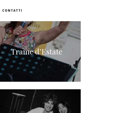
CONTATTI
Trame d’Estate