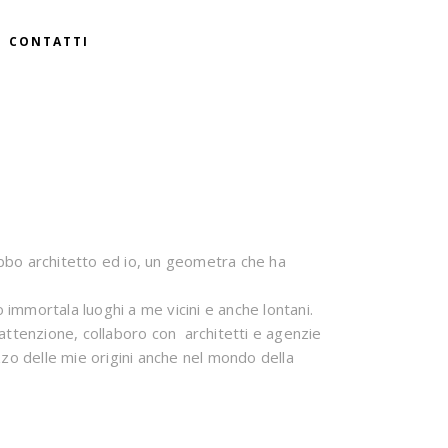
CONTATTI
bbo architetto ed io, un geometra che ha
 immortala luoghi a me vicini e anche lontani.
a attenzione, collaboro con architetti e agenzie
ezzo delle mie origini anche nel mondo della