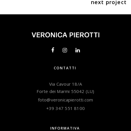
next project
CONTATTI
Via Cavour 18/A
Forte dei Marmi 55042 (LU)
foto@veronicapierotti.com
+39 347 551 8100
INFORMATIVA