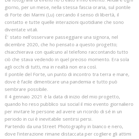
giorno, per un mese, nella stessa fascia oraria, sul pontile
di Forte dei Marmi (Lu) cercando il senso di libertà, il
contatto e tutte quelle interazioni quotidiane che sono
diventate vitali.
È’ stato nell’osservare passeggiare una signora, nel
dicembre 2020, che ho pensato a questo progetto;
chiacchierava con qualcuno al telefono raccontando tutto
ciò che stava vedendo in quel preciso momento. Era sola
agli occhi di tutti, ma in realtà non era così.
Il pontile del Forte, un punto di incontro tra terra e mare,
dove è facile dimenticare una pandemia e tutto può
sembrare possibile.
Il 4 gennaio 2021 è la data di inizio del mio progetto,
quando ho reso pubblico sui social il mio evento giornaliero
per invitare le persone ad avere un ricordo di sé in un
periodo in cui è inevitabile sentirsi persi.
Partendo da una Street Photography in bianco e nero,
dove l’interazione rimane distaccata per cogliere gli attimi