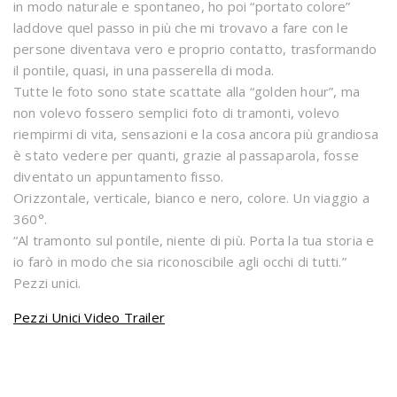
in modo naturale e spontaneo, ho poi “portato colore”
laddove quel passo in più che mi trovavo a fare con le
persone diventava vero e proprio contatto, trasformando
il pontile, quasi, in una passerella di moda.
Tutte le foto sono state scattate alla “golden hour”, ma
non volevo fossero semplici foto di tramonti, volevo
riempirmi di vita, sensazioni e la cosa ancora più grandiosa
è stato vedere per quanti, grazie al passaparola, fosse
diventato un appuntamento fisso.
Orizzontale, verticale, bianco e nero, colore. Un viaggio a
360°.
“Al tramonto sul pontile, niente di più. Porta la tua storia e
io farò in modo che sia riconoscibile agli occhi di tutti.”
Pezzi unici.
Pezzi Unici Video Trailer