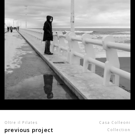
Oltre il Pilates
Casa Colleoni
previous project
Collection